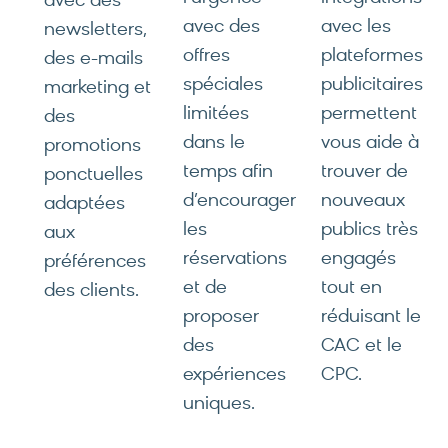
avec des
avec des
avec les
newsletters,
offres
plateformes
des e-mails
spéciales
publicitaires
marketing et
limitées
permettent
des
dans le
vous aide à
promotions
temps afin
trouver de
ponctuelles
d’encourager
nouveaux
adaptées
les
publics très
aux
réservations
engagés
préférences
et de
tout en
des clients.
proposer
réduisant le
des
CAC et le
expériences
CPC.
uniques.