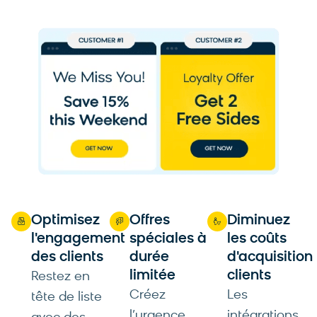
Optimisez
Offres
Diminuez
l'engagement
spéciales à
les coûts
des clients
durée
d'acquisition
limitée
clients
Restez en
Créez
Les
tête de liste
l’urgence
intégrations