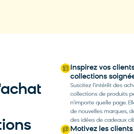
Source : McKinsey
Inspirez vos client
collections soigné
'achat
Suscitez l’intérêt des ac
collections de produits p
n’importe quelle page. E
de nouvelles marques, de
des idées de cadeaux cibl
ions
Motivez les clients