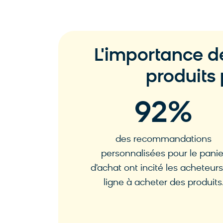
L'importance 
produits
92
%
des recommandations
personnalisées pour le panie
d'achat ont incité les acheteur
ligne à acheter des produits
Source : Instapage