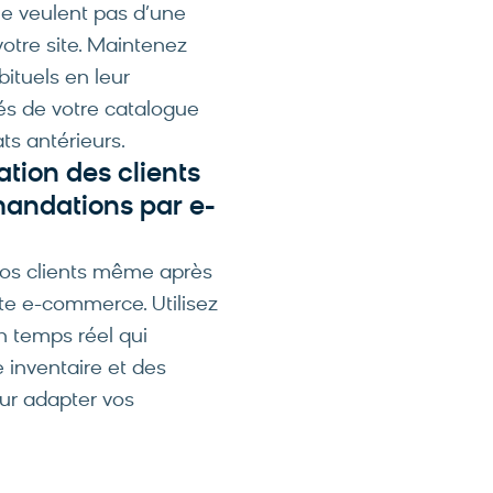
ne veulent pas d’une
otre site. Maintenez
bituels en leur
és de votre catalogue
ts antérieurs.
sation des clients
andations par e-
vos clients même après
site e-commerce. Utilisez
 temps réel qui
 inventaire et des
our adapter vos