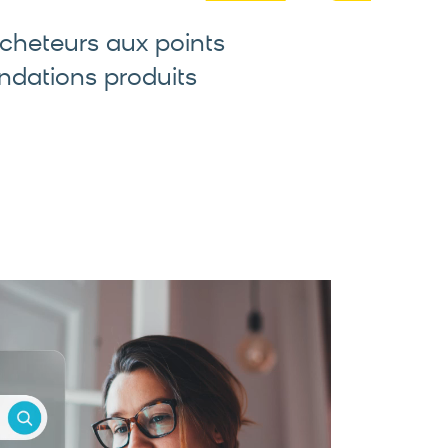
acheteurs aux points
dations produits