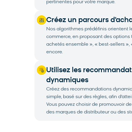
pertinentes pour votre marque.
Créez un parcours d'achat
Nos algorithmes prédéfinis orientent les
commerce, en proposant des options 
achetés ensemble », « best-sellers », 
encore.
Utilisez les recommandat
dynamiques
Créez des recommandations dynamiques
simple, basé sur des règles, afin d’atte
Vous pouvez choisir de promouvoir des
des marques de distributeur ou des st