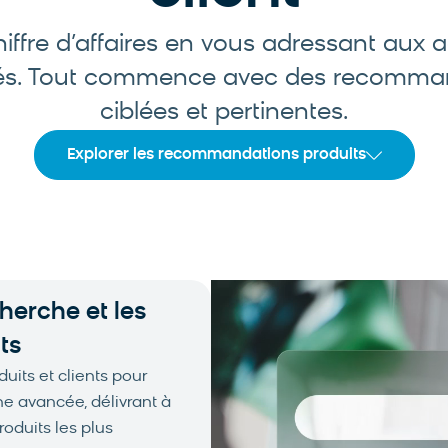
ffre d’affaires en vous adressant aux 
lés. Tout commence avec des recomman
ciblées et pertinentes.
Explorer les recommandations produits
herche et les
ts
its et clients pour
he avancée, délivrant à
oduits les plus