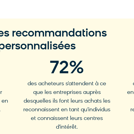
des recommandations
 personnalisées
72
%
des acheteurs s'attendent à ce
r
que les entreprises auprès
en
s en
desquelles ils font leurs achats les
.
reconnaissent en tant qu'individus
r
et connaissent leurs centres
d'intérêt.