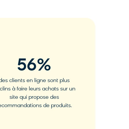
56
%
des clients en ligne sont plus
clins à faire leurs achats sur un
site qui propose des
ecommandations de produits.
Source : Invesp