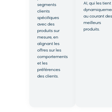
AI, qui les tient
segments
dynamiqueme
clients
au courant de
spécifiques
meilleurs
avec des
produits.
produits sur
En savoir
mesure, en
plus
alignant les
offres sur les
comportements
et les
préférences
des clients.
En savoir
plus