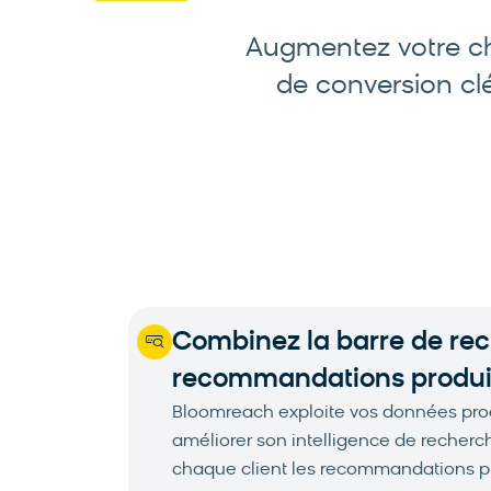
Augmentez votre chi
de conversion c
Combinez la barre de rec
recommandations produi
Bloomreach exploite vos données produ
améliorer son intelligence de recherc
chaque client les recommandations pr