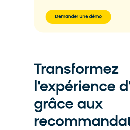
Demander une démo
Transformez
l'expérience d
grâce aux
recommandat