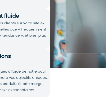
 fluide
 clients sur votre site e-
telles que « fréquemment
« tendance », et bien plus
ions
 à l’aide de notre outil
indre vos objectifs uniques.
 produits à forte marge,
ocks excédentaires.