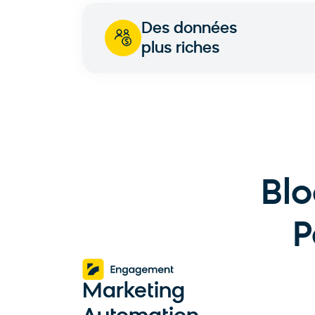
Des données
plus riches
Bl
P
Marketing