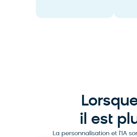
Shopping conversationnel
Optim
Test 
Lorsque
il est p
La personnalisation et l’IA s