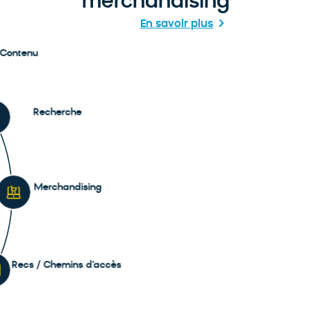
merchandising
En savoir plus
Contenu
r plus
Recherche
Afficher plus
Merchandising
Afficher plus
Recs / Chemins d'accès
Afficher plus