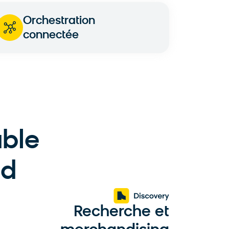
Orchestration
connectée
ble
ud
Recherche et