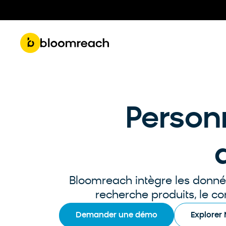
Get 
Roadmap & Product Updates
Part
Person
Bloomreach intègre les données 
recherche produits, le c
Demander une démo
Explorer