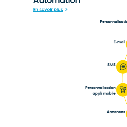
Automation
En savoir plus
Personnalisat
Afficher plus
E-mail
Afficher plus
SMS
Afficher plus
Personnalisation
appli mobile
Afficher plus
Annonces
Afficher plus