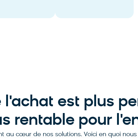
isation publicitaire
et optimisation
 l'achat est plus pe
lus rentable pour l'e
ont au cœur de nos solutions. Voici en quoi nou