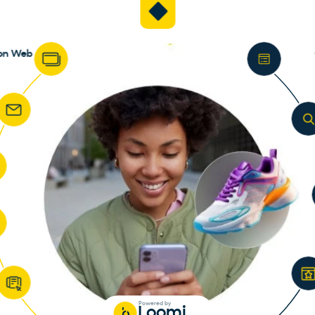
ion Web
Affiche
Powered by
Loomi