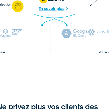
misation
En savoir plus
rce
Votre 
e privez plus vos clients des