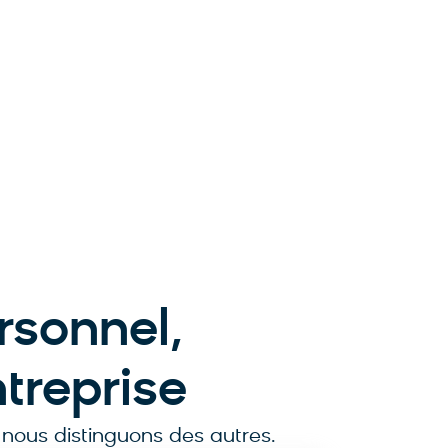
rsonnel,
ntreprise
s nous distinguons des autres.