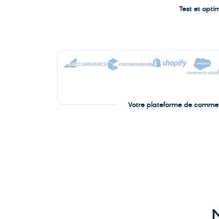
Test et opti
Afficher plus
Votre plateforme de comme
N