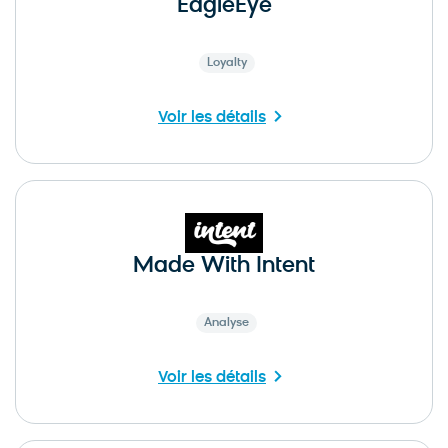
EagleEye
Loyalty
Voir les détails
Made With Intent
Analyse
Voir les détails