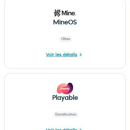
MineOS
Other
Voir les détails
Playable
Gamification