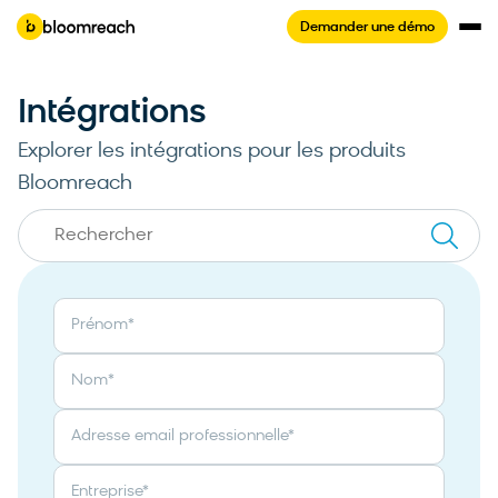
Demander une démo
Intégrations
Explorer les intégrations pour les produits
Bloomreach
Prénom
*
Nom
*
Adresse email professionnelle
*
Entreprise
*