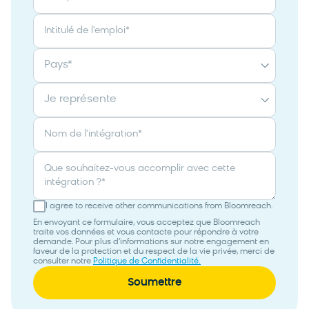
Intitulé de l'emploi
*
Pays
*
Je représente
Nom de l'intégration
*
Que souhaitez-vous accomplir avec cette
intégration ?
*
I agree to receive other communications from Bloomreach.
En envoyant ce formulaire, vous acceptez que Bloomreach
traite vos données et vous contacte pour répondre à votre
demande. Pour plus d’informations sur notre engagement en
faveur de la protection et du respect de la vie privée, merci de
consulter notre
Politique de Confidentialité.