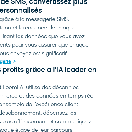
de SMS, convertissez plus
ersonnalisés
 grâce à la messagerie SMS.
ntenu et la cadence de chaque
ilisant les données que vous avez
clients pour vous assurer que chaque
s envoyez est significatif.
gerie
rofits grâce à l'IA leader en
Loomi AI utilise des décennies
ommerce et des données en temps réel
’ensemble de l’expérience client.
e désabonnement, dépensez les
es plus efficacement et communiquez
haque étape de leur parcours.