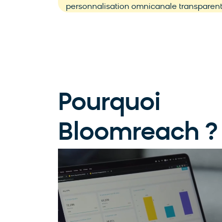
personnalisation omnicanale transparente q
Pourquoi
Bloomreach ?