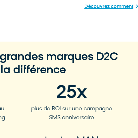
Découvrez comment
s grandes marques D2C
 la différence
25
x
u
plus de ROI sur une campagne
g
SMS anniversaire