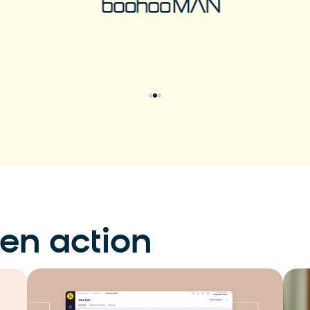
En savoir plus
 en action