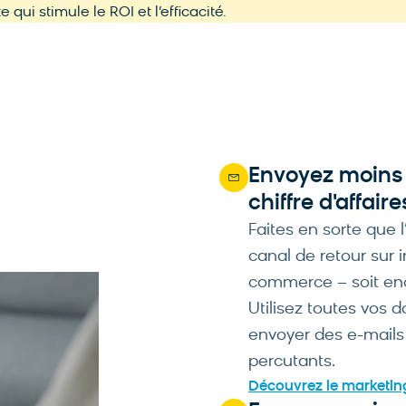
ui stimule le ROI et l’efficacité.
Envoyez moins 
chiffre d'affaire
Faites en sorte que l
canal de retour sur 
commerce – soit enco
Utilisez toutes vos 
envoyer des e-mail
percutants.
Découvrez le marketin