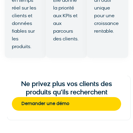
en temps
Elle donne
un outil
réel sur les
la priorité
unique
clients et
aux KPIs et
pour une
données
aux
croissance
fiables sur
parcours
rentable.
les
des clients.
produits.
Ne privez plus vos clients des
produits qu'ils recherchent
Demander une démo