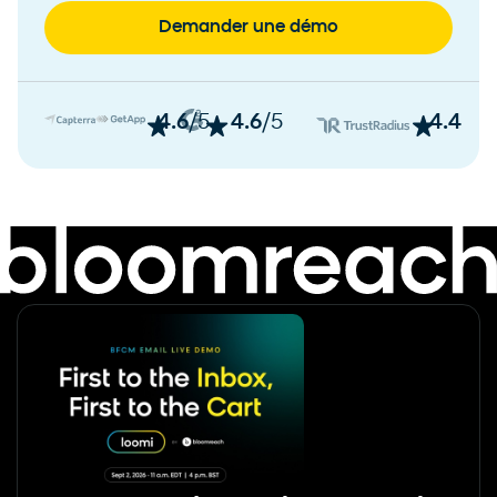
Demander une démo
4.6
/5
4.6
/5
4.4