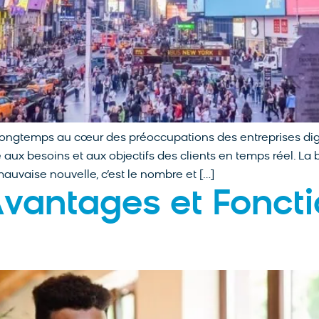
ngtemps au cœur des préoccupations des entreprises digita
e aux besoins et aux objectifs des clients en temps réel. L
mauvaise nouvelle, c’est le nombre et […]
Avantages et Foncti