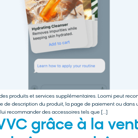
r des produits et services supplémentaires. Loomi peut r
age de description du produit, la page de paiement ou dans u
 lui recommander des accessoires tels que […]
VC grâce à la vent