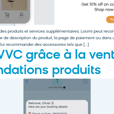
r des produits et services supplémentaires. Loomi peut r
age de description du produit, la page de paiement ou dans u
 lui recommander des accessoires tels que […]
VC grâce à la vent
ations produits