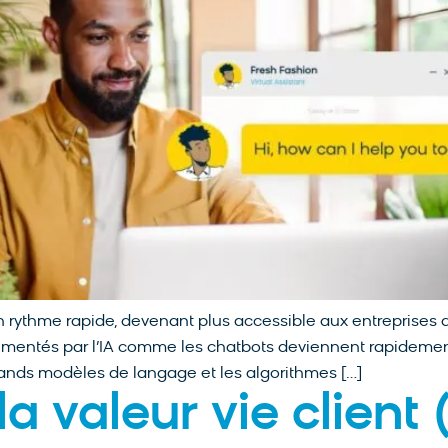
 un rythme rapide, devenant plus accessible aux entreprises d
 alimentés par l’IA comme les chatbots deviennent rapidemen
rands modèles de langage et les algorithmes […]
a valeur vie client 