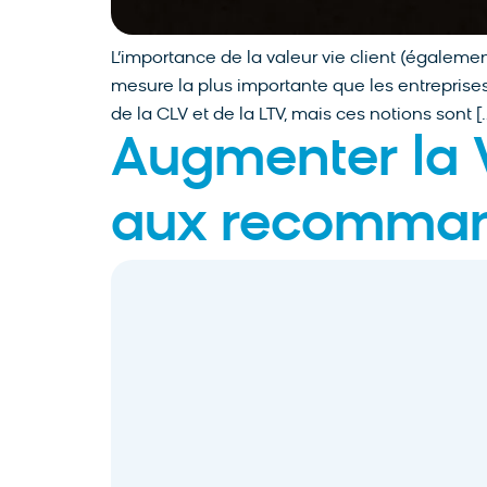
L’importance de la valeur vie client (égalemen
mesure la plus importante que les entreprise
de la CLV et de la LTV, mais ces notions sont [
Augmenter la V
aux recommand