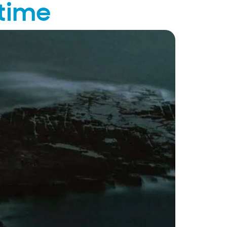
ltime