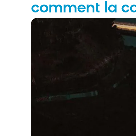
comment la cal