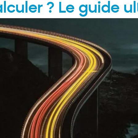
culer ? Le guide u