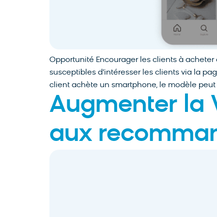
Opportunité Encourager les clients à achete
susceptibles d’intéresser les clients via la p
client achète un smartphone, le modèle peut
Augmenter la V
aux recommand