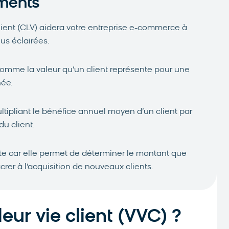
ments
 client (CLV) aidera votre entreprise e-commerce à
us éclairées.
comme la valeur qu’un client représente pour une
née.
ltipliant le bénéfice annuel moyen d’un client par
u client.
ante car elle permet de déterminer le montant que
crer à l’acquisition de nouveaux clients.
eur vie client (VVC) ?