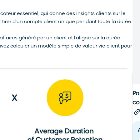
icateur essentiel, qui donne des insights clients sur le
t tirer d’un compte client unique pendant toute la durée
ffaires généré par un client et l’aligne sur la durée
vez calculer un modèle simple de valeur vie client pour
Pa
c