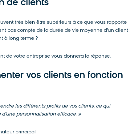
n de clients
euvent très bien être supérieurs à ce que vous rapporte
tient pas compte de la durée de vie moyenne d’un client :
nt à long terme ?
ent de votre entreprise vous donnera la réponse.
nter vos clients en fonction
re les différents profils de vos clients, ce qui
 d’une personnalisation efficace. »
ateur principal