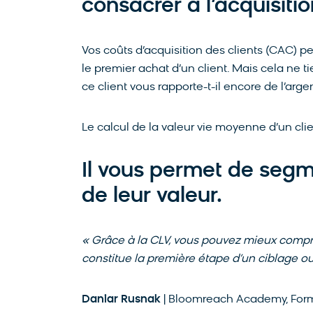
consacrer à l’acquisitio
Vos coûts d’acquisition des clients (CAC) p
le premier achat d’un client. Mais cela ne 
ce client vous rapporte-t-il encore de l’arge
Le calcul de la valeur vie moyenne d’un cli
Il vous permet de segme
de leur valeur.
« Grâce à la CLV, vous pouvez mieux comprend
constitue la première étape d’un ciblage ou
Daniar Rusnak
| Bloomreach Academy, Form