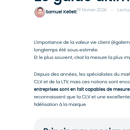
19 février 2026
Lectu
Samuel Kellett
L’importance de la valeur vie client (égale
longtemps été sous-estimée.
Et le plus souvent, c’est la mesure la plus i
Depuis des années, les spécialistes du mar
CLV et de la LTV, mais ces notions sont enco
entreprises sont en fait capables de mesur
reconnaissent que la CLV et une excellente 
fidélisation à la marque.