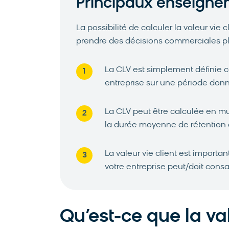
Principaux enseigne
La possibilité de calculer la valeur vie
prendre des décisions commerciales pl
La CLV est simplement définie 
entreprise sur une période don
La CLV peut être calculée en mu
la durée moyenne de rétention d
La valeur vie client est import
votre entreprise peut/doit consa
Qu’est-ce que la val