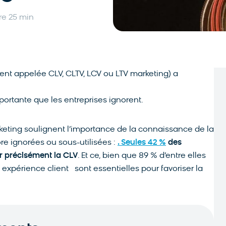
re 25 min
ment appelée CLV, CLTV, LCV ou LTV marketing) a
mportante que les entreprises ignorent.
keting soulignent l’importance de la connaissance de la
re ignorées ou sous-utilisées :
. Seules 42 %
des
er précisément la CLV
. Et ce, bien que 89 % d’entre elles
expérience client sont essentielles pour favoriser la