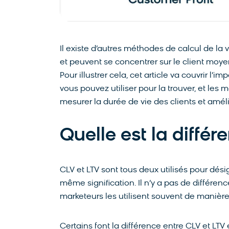
Il existe d’autres méthodes de calcul de la
et peuvent se concentrer sur le client moyen
Pour illustrer cela, cet article va couvrir l’
vous pouvez utiliser pour la trouver, et les
mesurer la durée de vie des clients et améli
Quelle est la différ
CLV et LTV sont tous deux utilisés pour désign
même signification. Il n’y a pas de différen
marketeurs les utilisent souvent de manièr
Certains font la différence entre CLV et LTV e