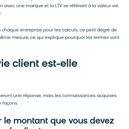
n avec une marque et la LTV se référant à la valeur vie
s
.
 chaque entreprise pour les calculs, ce petit degré de
 même mesure, ce qui explique pourquoi les termes sont
ie client est-elle
onneront une réponse, mais les connaissances acquises
 façons :
r le montant que vous devez