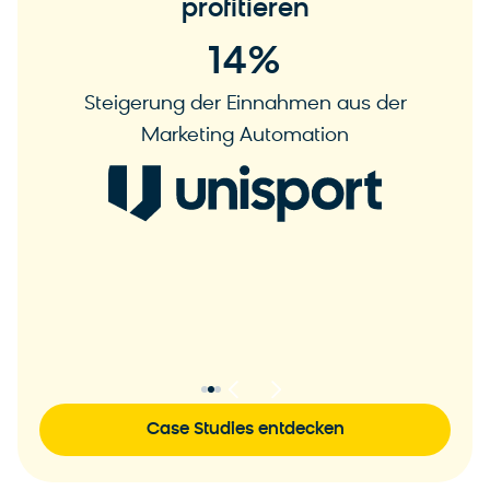
profitieren
81
%
Steigerung der Einnahmen aus der
Marketing Automation
Mehr erfahren
Case Studies entdecken