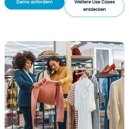
Demo anfordern
Weitere Use Cases
entdecken