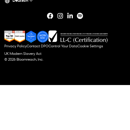
Deutsch
Privacy Policy
Contact DPO
Control Your Data
Cookie Settings
UK Modern Slavery Act
© 2026 Bloomreach, Inc.