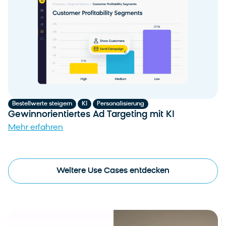
,
,
Bestellwerte steigern
KI
Personalisierung
Gewinnorientiertes Ad Targeting mit KI
Mehr erfahren
Weitere Use Cases entdecken