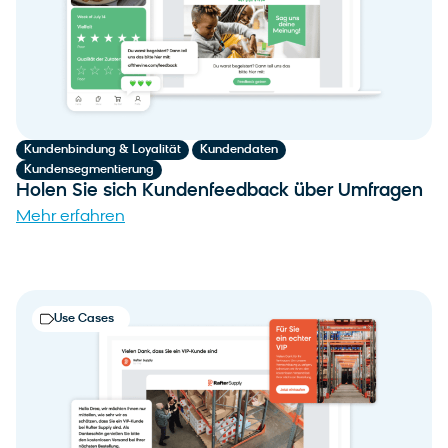
,
,
Kundenbindung & Loyalität
Kundendaten
Kundensegmentierung
Holen Sie sich Kundenfeedback über Umfragen
Mehr erfahren
Use Cases