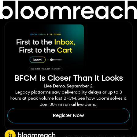
BFCM Is Closer Than It Looks
Live Demo, September 2.
Legacy platforms saw deliverability delays of up to 3
hours at peak volume last BFCM. See how Loomi solves it.
Join 30-min email live demo.
Register Now