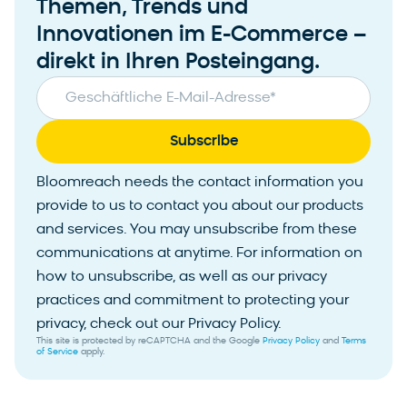
Themen, Trends und
Innovationen im E-Commerce –
direkt in Ihren Posteingang.
Geschäftliche E-Mail-Adresse
*
Bloomreach needs the contact information you
provide to us to contact you about our products
and services. You may unsubscribe from these
communications at anytime. For information on
how to unsubscribe, as well as our privacy
practices and commitment to protecting your
privacy, check out our Privacy Policy.
This site is protected by reCAPTCHA and the Google
Privacy Policy
and
Terms
of Service
apply.