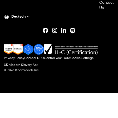
Contact
Us
Deutsch
Privacy Policy
Contact DPO
Control Your Data
Cookie Settings
UK Modern Slavery Act
© 2026 Bloomreach, Inc.