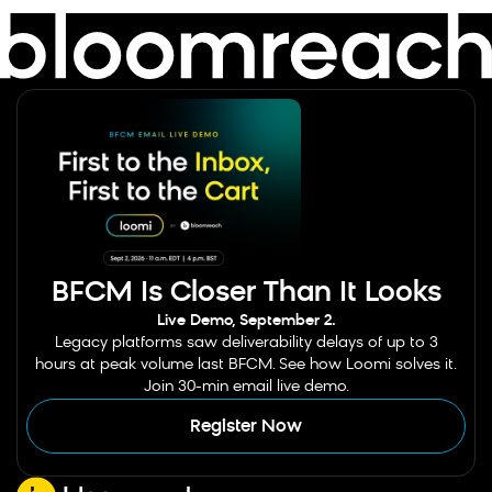
BFCM Is Closer Than It Looks
Live Demo, September 2.
Legacy platforms saw deliverability delays of up to 3
hours at peak volume last BFCM. See how Loomi solves it.
Join 30-min email live demo.
Register Now