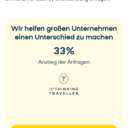
Wir helfen großen Unternehmen
einen Unterschied zu machen
33
%
Anstieg der Anfragen
Zur Case Study
Z