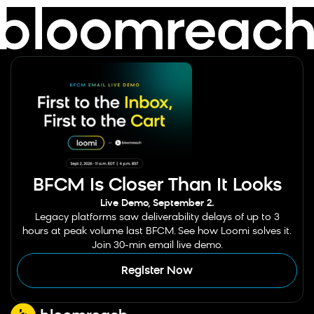
BFCM Is Closer Than It Looks
Live Demo, September 2.
Legacy platforms saw deliverability delays of up to 3
hours at peak volume last BFCM. See how Loomi solves it.
Join 30-min email live demo.
Register Now