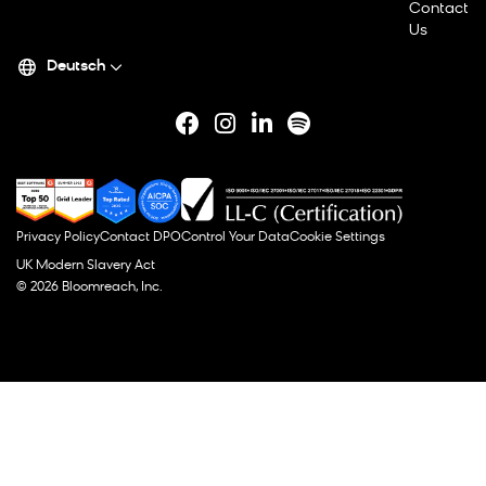
Contact
Us
Deutsch
Privacy Policy
Contact DPO
Control Your Data
Cookie Settings
UK Modern Slavery Act
© 2026 Bloomreach, Inc.