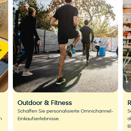
Outdoor & Fitness
R
Schaffen Sie personalisierte Omnichannel-
S
h
Einkaufserlebnisse.
d
B