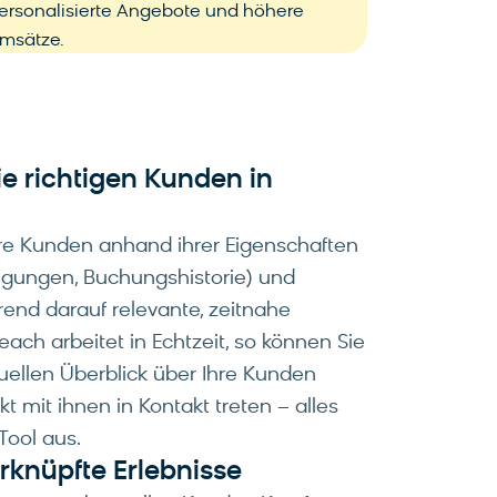
ersonalisierte Angebote und höhere
msätze.
ie richtigen Kunden in
re Kunden anhand ihrer Eigenschaften
igungen, Buchungshistorie) und
rend darauf relevante, zeitnahe
ch arbeitet in Echtzeit, so können Sie
tuellen Überblick über Ihre Kunden
t mit ihnen in Kontakt treten – alles
Tool aus.
rknüpfte Erlebnisse