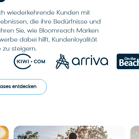
uch wiederkehrende Kunden mit
ebnissen, die ihre Bedürfnisse und
fahren Sie, wie Bloomreach Marken
rbe dabei hilft, Kundenloyalität
zu steigern.
Cases entdecken