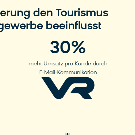
ierung den Tourismus
gewerbe beeinflusst
30
%
mehr Umsatz pro Kunde durch
E-Mail-Kommunikation
Mehr erfahren