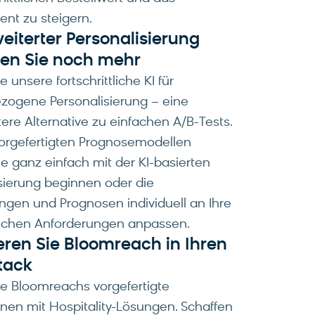
nt zu steigern.
eiterter Personalisierung
hen Sie noch mehr
 unsere fortschrittliche KI für
zogene Personalisierung – eine
ntere Alternative zu einfachen A/B-Tests.
vorgefertigten Prognosemodellen
e ganz einfach mit der KI-basierten
sierung beginnen oder die
gen und Prognosen individuell an Ihre
lichen Anforderungen anpassen.
eren Sie Bloomreach in Ihren
tack
e Bloomreachs vorgefertigte
onen mit Hospitality-Lösungen. Schaffen