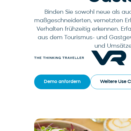
Binden Sie sowohl neue als a
maßgeschneiderten, vernetzten Erl
Verhalten frühzeitig erkennen. Er
aus dem Tourismus- und Gastgewe
und Umsätze 
Demo anfordern
Weitere Use 