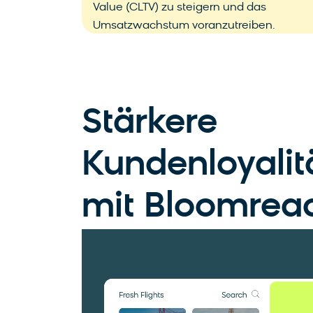
Value (CLTV) zu steigern und das
Umsatzwachstum voranzutreiben.
Stärkere
Kundenloyalit
mit Bloomrea