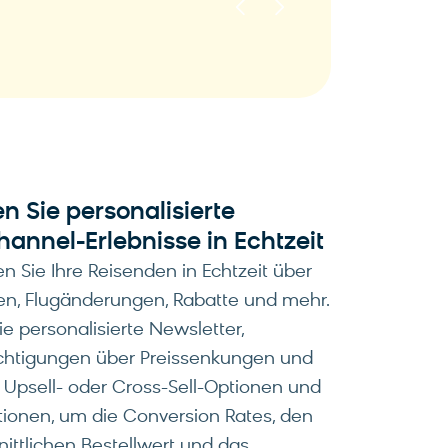
n Sie personalisierte
annel-Erlebnisse in Echtzeit
en Sie Ihre Reisenden in Echtzeit über
n, Flugänderungen, Rabatte und mehr.
e personalisierte Newsletter,
chtigungen über Preissenkungen und
 Upsell- oder Cross-Sell-Optionen und
ionen, um die Conversion Rates, den
ittlichen Bestellwert und das