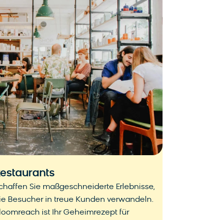
estaurants
chaffen Sie maßgeschneiderte Erlebnisse,
ie Besucher in treue Kunden verwandeln.
loomreach ist Ihr Geheimrezept für