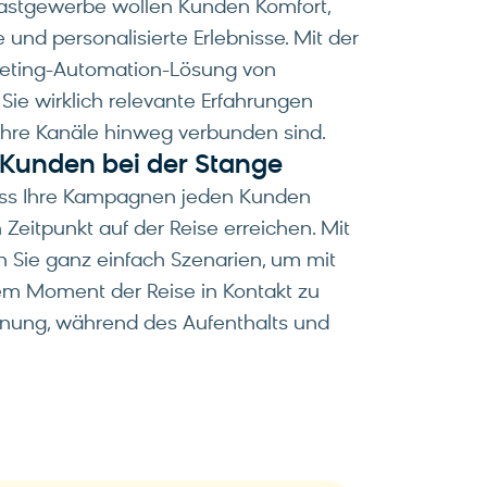
astgewerbe wollen Kunden Komfort,
 und personalisierte Erlebnisse. Mit der
keting-Automation-Lösung von
ie wirklich relevante Erfahrungen
le Ihre Kanäle hinweg verbunden sind.
e Kunden bei der Stange
 dass Ihre Kampagnen jeden Kunden
Zeitpunkt auf der Reise erreichen. Mit
n Sie ganz einfach Szenarien, um mit
em Moment der Reise in Kontakt zu
lanung, während des Aufenthalts und