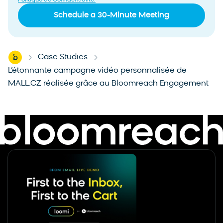
Home
Case Studies
-
-
L’étonnante campagne vidéo personnalisée de
MALL.CZ réalisée grâce au Bloomreach Engagement