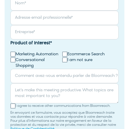
Nom
*
Adresse email professionnelle
*
Entreprise
*
Product of Interest
*
Marketing Automation
Ecommerce Search
Conversational
I am not sure
Shopping
Comment avez-vous entendu parler de Bloomreach ?
Let's make this meeting productive. What topics are
most important to you?
I agree to receive other communications from Bloomreach.
En envoyant ce formulaire, vous acceptez que Bloomreach traite
vos données et vous contacte pour répondre à votre demande.
Pour plus d’informations sur notre engagement en faveur de la
protection et du respect de la vie privée, merci de consulter notre
Politique de Confidentialité.