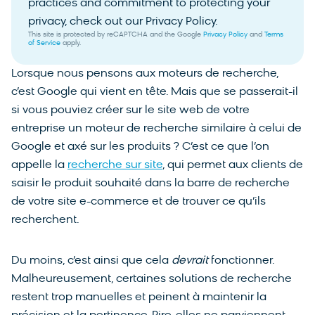
practices and commitment to protecting your
privacy, check out our Privacy Policy.
This site is protected by reCAPTCHA and the Google
Privacy Policy
and
Terms
of Service
apply.
Lorsque nous pensons aux moteurs de recherche,
c’est Google qui vient en tête. Mais que se passerait-il
si vous pouviez créer sur le site web de votre
entreprise un moteur de recherche similaire à celui de
Google et axé sur les produits ? C’est ce que l’on
appelle la
recherche sur site
, qui permet aux clients de
saisir le produit souhaité dans la barre de recherche
de votre site e-commerce et de trouver ce qu’ils
recherchent.
Du moins, c’est ainsi que cela
devrait
fonctionner.
Malheureusement, certaines solutions de recherche
restent trop manuelles et peinent à maintenir la