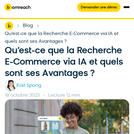
Demander une démo
Home
Blog
-
-
Qu’est-ce que la Recherche E-Commerce via IA et
quels sont ses Avantages ?
Qu’est-ce que la Recherche
E-Commerce via IA et quels
sont ses Avantages ?
Kait Spong
18 octobre 2023
Lecture 12 min