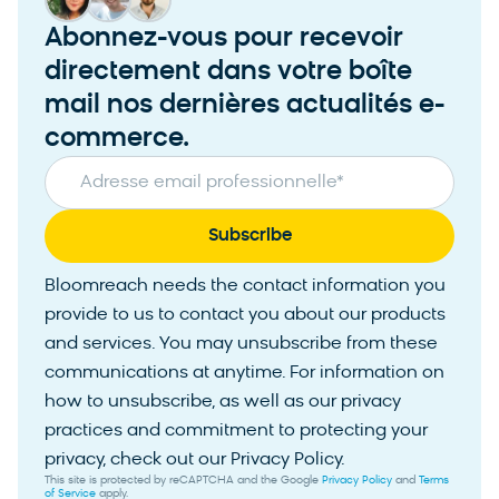
Abonnez-vous pour recevoir
directement dans votre boîte
mail nos dernières actualités e-
commerce.
Adresse email professionnelle
*
Bloomreach needs the contact information you
provide to us to contact you about our products
and services. You may unsubscribe from these
communications at anytime. For information on
how to unsubscribe, as well as our privacy
practices and commitment to protecting your
privacy, check out our Privacy Policy.
This site is protected by reCAPTCHA and the Google
Privacy Policy
and
Terms
of Service
apply.