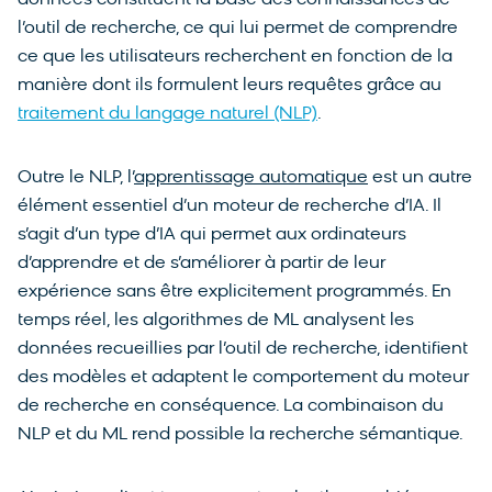
données constituent la base des connaissances de
l’outil de recherche, ce qui lui permet de comprendre
ce que les utilisateurs recherchent en fonction de la
manière dont ils formulent leurs requêtes grâce au
traitement du langage naturel (NLP)
.
Outre le NLP, l’
apprentissage automatique
est un autre
élément essentiel d’un moteur de recherche d’IA. Il
s’agit d’un type d’IA qui permet aux ordinateurs
d’apprendre et de s’améliorer à partir de leur
expérience sans être explicitement programmés. En
temps réel, les algorithmes de ML analysent les
données recueillies par l’outil de recherche, identifient
des modèles et adaptent le comportement du moteur
de recherche en conséquence. La combinaison du
NLP et du ML rend possible la recherche sémantique.