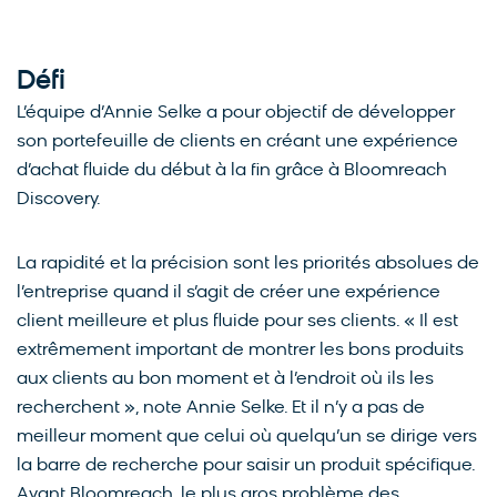
Défi
L’équipe d’Annie Selke a pour objectif de développer
son portefeuille de clients en créant une expérience
d’achat fluide du début à la fin grâce à Bloomreach
Discovery.
La rapidité et la précision sont les priorités absolues de
l’entreprise quand il s’agit de créer une expérience
client meilleure et plus fluide pour ses clients. « Il est
extrêmement important de montrer les bons produits
aux clients au bon moment et à l’endroit où ils les
recherchent », note Annie Selke. Et il n’y a pas de
meilleur moment que celui où quelqu’un se dirige vers
la barre de recherche pour saisir un produit spécifique.
Avant Bloomreach, le plus gros problème des