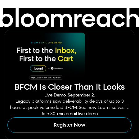
BFCM Is Closer Than It Looks
Live Demo, September 2.
Legacy platforms saw deliverability delays of up to 3
hours at peak volume last BFCM. See how Loomi solves it.
Join 30-min email live demo.
Register Now