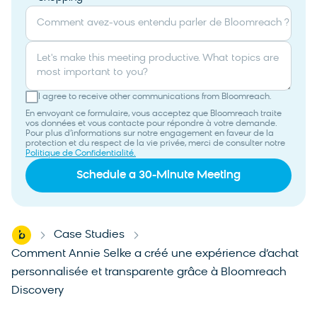
Comment avez-vous entendu parler de Bloomreach ?
Let's make this meeting productive. What topics are
most important to you?
I agree to receive other communications from Bloomreach.
En envoyant ce formulaire, vous acceptez que Bloomreach traite
vos données et vous contacte pour répondre à votre demande.
Pour plus d’informations sur notre engagement en faveur de la
protection et du respect de la vie privée, merci de consulter notre
Politique de Confidentialité.
Home
Case Studies
-
-
Comment Annie Selke a créé une expérience d’achat
personnalisée et transparente grâce à Bloomreach
Discovery