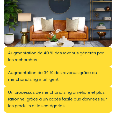
Augmentation de 40 % des revenus générés par
les recherches
Augmentation de 34 % des revenus grâce au
merchandising intelligent
Un processus de merchandising amélioré et plus
rationnel grâce à un accès facile aux données sur
les produits et les catégories.