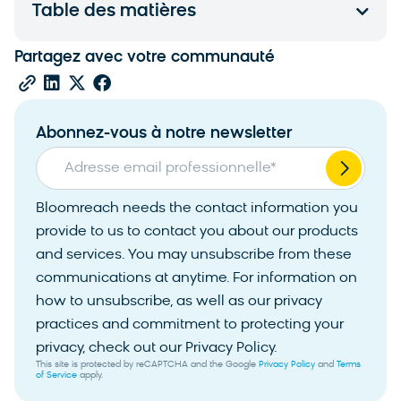
Table des matières
Partagez avec votre communauté
Abonnez-vous à notre newsletter
Adresse email professionnelle
*
Bloomreach needs the contact information you
provide to us to contact you about our products
and services. You may unsubscribe from these
communications at anytime. For information on
how to unsubscribe, as well as our privacy
practices and commitment to protecting your
privacy, check out our Privacy Policy.
This site is protected by reCAPTCHA and the Google
Privacy Policy
and
Terms
of Service
apply.