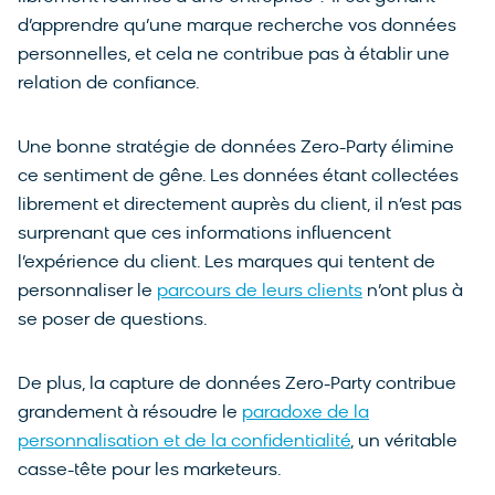
d’apprendre qu’une marque recherche vos données
personnelles, et cela ne contribue pas à établir une
relation de confiance.
Une bonne stratégie de données Zero-Party élimine
ce sentiment de gêne. Les données étant collectées
librement et directement auprès du client, il n’est pas
surprenant que ces informations influencent
l’expérience du client. Les marques qui tentent de
personnaliser le
parcours de leurs clients
n’ont plus à
se poser de questions.
De plus, la capture de données Zero-Party contribue
grandement à résoudre le
paradoxe de la
personnalisation et de la confidentialité
, un véritable
casse-tête pour les marketeurs.