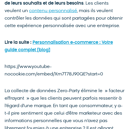
de leurs souhaits et de leurs besoins
. Les clients
veulent un
contenu personnalisé
, mais ils veulent
contrôler les données qui sont partagées pour obtenir
cette expérience personnalisée avec une entreprise.
Lire la suite :
Personnalisation e-commerce : Votre
guide complet [blog]
https://www.youtube-
nocookie.com/embed/Xm7T78J90QE?start=0
La collecte de données Zero-Party élimine le » facteur
effrayant » que les clients peuvent parfois ressentir à
l’égard d’une marque. En tant que consommateur, y a-
t-il pire sentiment que celui d’être marketeur avec des
informations personnelles que vous n’avez pas
librement fournies à une entreprise ? Il est gênant