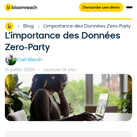
Demander une démo
Home
Blog
L’importance des Données Zero-Party
-
-
L’importance des Données
Zero-Party
Carl Bleich
15 juillet 2024
Lecture 14 min