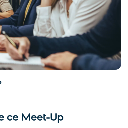
e
de ce Meet-Up