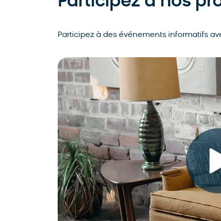
Participez à nos p
Participez à des événements informatifs ave