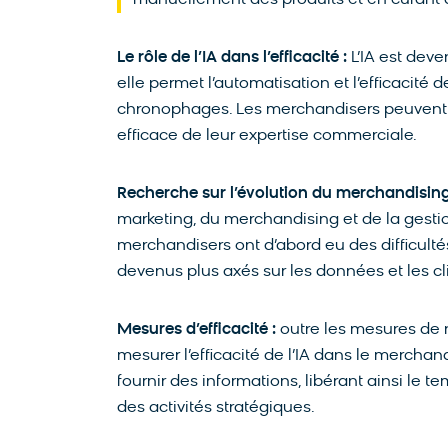
manuellement des produits et en curant d
Le rôle de l’IA dans l’efficacité :
L’IA est dev
elle permet l’automatisation et l’efficacité
chronophages. Les merchandisers peuvent ain
efficace de leur expertise commerciale.
Recherche sur l’évolution du merchandising
marketing, du merchandising et de la gestion
merchandisers ont d’abord eu des difficulté
devenus plus axés sur les données et les cl
Mesures d’efficacité :
outre les mesures de r
mesurer l’efficacité de l’IA dans le merchan
fournir des informations, libérant ainsi le 
des activités stratégiques.