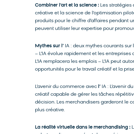
Combiner l’art et la science :
Les stratégies
créative et la science de l’optimisation pilot
produits pour le chiffre d’affaires pendant 
peuvent utiliser leur expertise pour promouv
Mythes sur l’
IA : deux mythes courants sur l’
– L’IA évolue rapidement et les entreprises
L’IA remplacera les emplois – L’IA peut au
opportunités pour le travail créatif et la pri
L’avenir du commerce avec
l’
IA : L’avenir d
créatif capable de gérer les tâches répétitiv
décision. Les merchandisers garderont le con
plus créative.
La réalité virtuelle dans le merchandising :
L