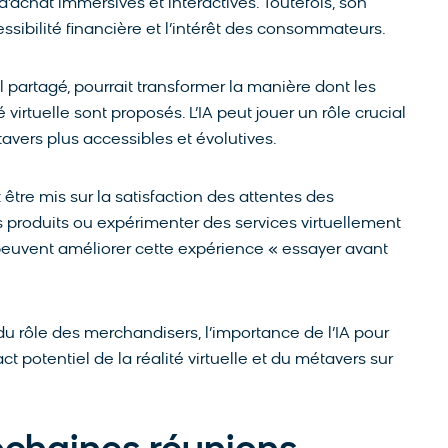
’achat immersives et interactives. Toutefois, son
ssibilité financière et l’intérêt des consommateurs.
 partagé, pourrait transformer la manière dont les
 virtuelle sont proposés. L’IA peut jouer un rôle crucial
vers plus accessibles et évolutives.
 être mis sur la satisfaction des attentes des
produits ou expérimenter des services virtuellement
 peuvent améliorer cette expérience « essayer avant
du rôle des merchandisers, l’importance de l’IA pour
pact potentiel de la réalité virtuelle et du métavers sur