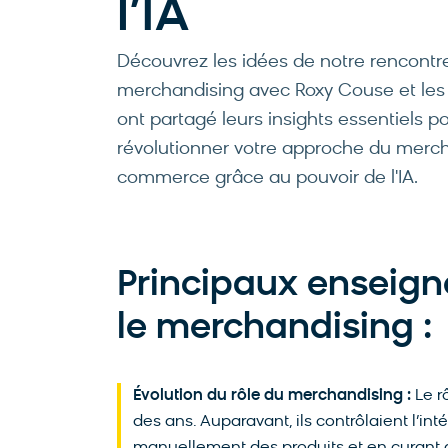
l’IA
Découvrez les idées de notre rencontre 
merchandising avec Roxy Couse et les i
ont partagé leurs insights essentiels p
révolutionner votre approche du mercha
commerce grâce au pouvoir de l'IA.
Principaux enseign
le merchandising :
Évolution du rôle du merchandising :
Le r
des ans. Auparavant, ils contrôlaient l’in