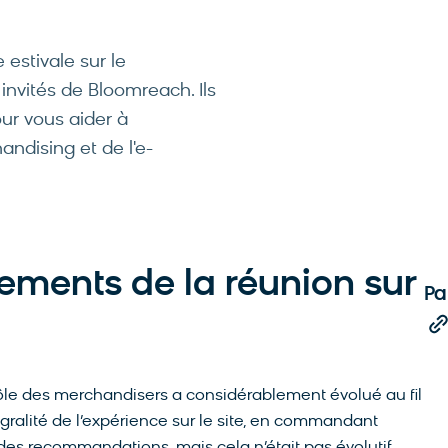
estivale sur le
nvités de Bloomreach. Ils
our vous aider à
ndising et de l'e-
ements de la réunion sur
Pa
ôle des merchandisers a considérablement évolué au fil
tégralité de l’expérience sur le site, en commandant