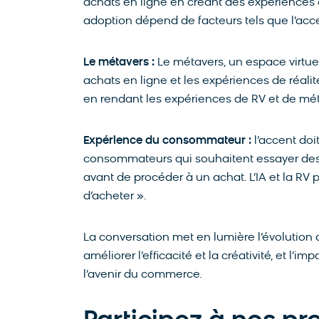
achats en ligne en créant des expériences d
adoption dépend de facteurs tels que l’acce
Le métavers :
Le métavers, un espace virtuel
achats en ligne et les expériences de réalité
en rendant les expériences de RV et de méta
Expérience du consommateur :
l’accent doit
consommateurs qui souhaitent essayer des 
avant de procéder à un achat. L’IA et la RV
d’acheter ».
La conversation met en lumière l’évolution 
améliorer l’efficacité et la créativité, et l’im
l’avenir du commerce.