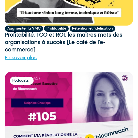
,
,
Augmenter la VMC
Profitabilité
Rétention et fidélisation
Profitabilité, TCO et ROI, les maîtres mots des
organisations à succès [Le café de l’e-
commerce]
En savoir plus
Podcasts