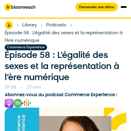
Demander une démo
Home
Library
Podcasts
-
-
-
Épisode 58 : L’égalité des sexes et la représentation à
l’ère numérique
Commerce Experience
Épisode 58 : L’égalité des
sexes et la représentation à
l’ère numérique
EP 58
27 min
Abonnez-vous au podcast Commerce Experience :