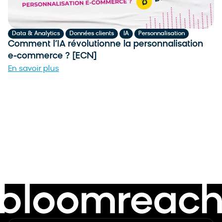
,
,
,
Data & Analytics
Données clients
IA
Personnalisation
Comment l’IA révolutionne la personnalisation
e-commerce ? [ECN]
En savoir plus