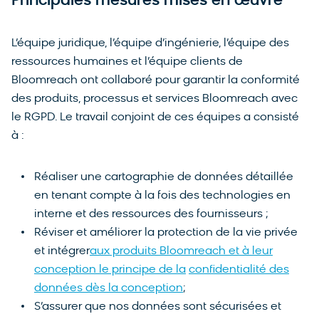
Principales mesures mises en œuvre
L’équipe juridique, l’équipe d’ingénierie, l’équipe des
ressources humaines et l’équipe clients de
Bloomreach ont collaboré pour garantir la conformité
des produits, processus et services Bloomreach avec
le RGPD. Le travail conjoint de ces équipes a consisté
à :
Réaliser une cartographie de données détaillée
en tenant compte à la fois des technologies en
interne et des ressources des fournisseurs ;
Réviser et améliorer la protection de la vie privée
et intégrer
aux produits Bloomreach et à leur
conception le principe de la
confidentialité des
données dès la conception
;
S’assurer que nos données sont sécurisées et