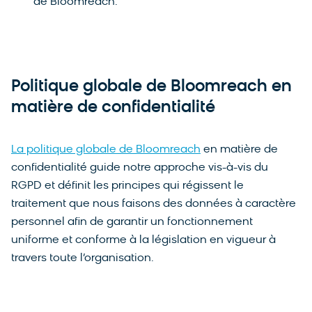
de Bloomreach.
Politique globale de Bloomreach en
matière de confidentialité
La politique globale de Bloomreach
en matière de
confidentialité guide notre approche vis-à-vis du
RGPD et définit les principes qui régissent le
traitement que nous faisons des données à caractère
personnel afin de garantir un fonctionnement
uniforme et conforme à la législation en vigueur à
travers toute l’organisation.