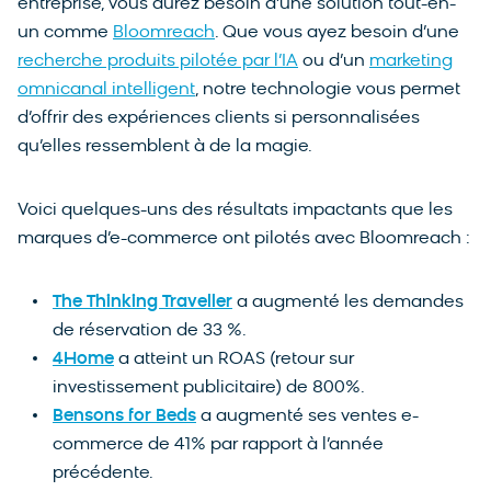
entreprise, vous aurez besoin d’une solution tout-en-
un comme
Bloomreach
. Que vous ayez besoin d’une
recherche produits pilotée par l’IA
ou d’un
marketing
omnicanal intelligent
, notre technologie vous permet
d’offrir des expériences clients si personnalisées
qu’elles ressemblent à de la magie.
Voici quelques-uns des résultats impactants que les
marques d’e-commerce ont pilotés avec Bloomreach :
The Thinking Traveller
a augmenté les demandes
de réservation de 33 %.
4Home
a atteint un ROAS (retour sur
investissement publicitaire) de 800%.
Bensons for Beds
a augmenté ses ventes e-
commerce de 41% par rapport à l’année
précédente.