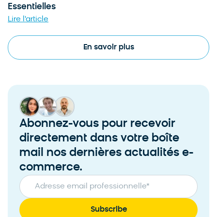
Essentielles
Lire l'article
En savoir plus
Abonnez-vous pour recevoir
directement dans votre boîte
mail nos dernières actualités e-
commerce.
Adresse email professionnelle
*