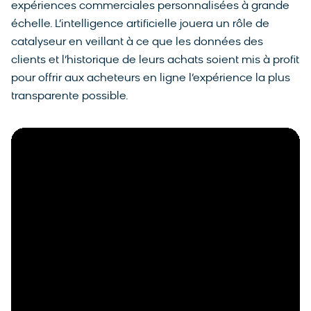
expériences commerciales personnalisées à grande
échelle. L’intelligence artificielle jouera un rôle de
catalyseur en veillant à ce que les données des
clients et l’historique de leurs achats soient mis à profit
pour offrir aux acheteurs en ligne l’expérience la plus
transparente possible.