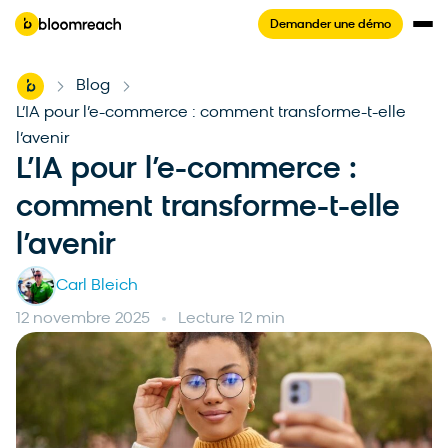
Demander une démo
Home
Blog
-
-
L’IA pour l’e-commerce : comment transforme-t-elle
l’avenir
L’IA pour l’e-commerce :
comment transforme-t-elle
l’avenir
Carl Bleich
12 novembre 2025
Lecture 12 min