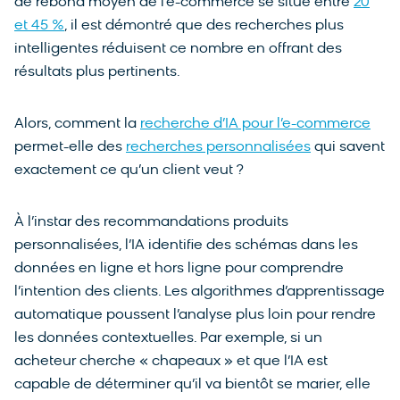
de rebond moyen de l’e-commerce se situe entre
20
et 45 %
, il est démontré que des recherches plus
intelligentes réduisent ce nombre en offrant des
résultats plus pertinents.
Alors, comment la
recherche d’IA pour l’e-commerce
permet-elle des
recherches personnalisées
qui savent
exactement ce qu’un client veut ?
À l’instar des recommandations produits
personnalisées, l’IA identifie des schémas dans les
données en ligne et hors ligne pour comprendre
l’intention des clients. Les algorithmes d’apprentissage
automatique poussent l’analyse plus loin pour rendre
les données contextuelles. Par exemple, si un
acheteur cherche « chapeaux » et que l’IA est
capable de déterminer qu’il va bientôt se marier, elle