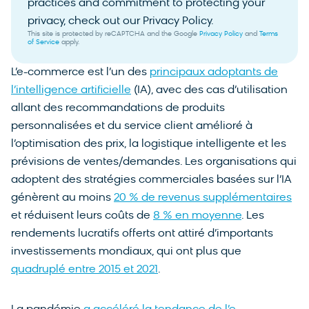
practices and commitment to protecting your
privacy, check out our Privacy Policy.
This site is protected by reCAPTCHA and the Google
Privacy Policy
and
Terms
of Service
apply.
L’e-commerce est l’un des
principaux adoptants de
l’intelligence artificielle
(IA), avec des cas d’utilisation
allant des recommandations de produits
personnalisées et du service client amélioré à
l’optimisation des prix, la logistique intelligente et les
prévisions de ventes/demandes. Les organisations qui
adoptent des stratégies commerciales basées sur l’IA
génèrent au moins
20 % de revenus supplémentaires
et réduisent leurs coûts de
8 % en moyenne
. Les
rendements lucratifs offerts ont attiré d’importants
investissements mondiaux, qui ont plus que
quadruplé entre 2015 et 2021
.