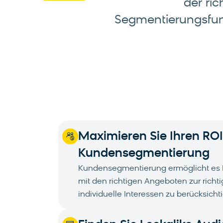
der ri
Segmentierungsfunkt
Maximieren Sie Ihren ROI
Kundensegmentierung
Kundensegmentierung ermöglicht es I
mit den richtigen Angeboten zur rich
individuelle Interessen zu berücksicht