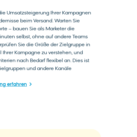
f die Umsatzsteigerung Ihrer Kampagnen
ndernisse beim Versand. Warten Sie
rte – bauen Sie als Marketer die
inuten selbst, ohne auf andere Teams
prüfen Sie die Größe der Zielgruppe in
al Ihrer Kampagne zu verstehen, und
terien nach Bedarf flexibel an. Dies ist
zielgruppen und andere Kanäle
ng erfahren