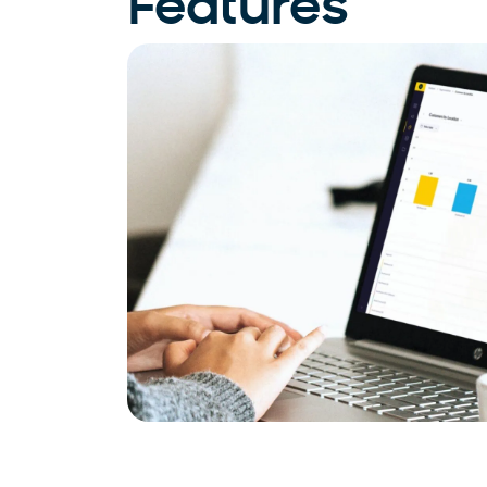
Features