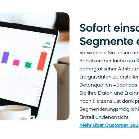
Sofort eins
Segmente e
Verwenden Sie unsere intu
Benutzeroberfläche um 
demografischer Attribut
Ereignisdaten zu erstellen
Datenquellen –über das 
Sie Ihre Daten und Erkenn
nach Herzenslust dank p
Segmentierungsmöglichk
Einzelkundenansicht.
Mehr über Customer Journ