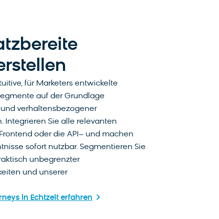
atzbereite
rstellen
itive, für Marketers entwickelte
Segmente auf der Grundlage
e und verhaltensbezogener
. Integrieren Sie alle relevanten
Frontend oder die API– und machen
tnisse sofort nutzbar. Segmentieren Sie
raktisch unbegrenzter
eiten und unserer
eys in Echtzeit erfahren