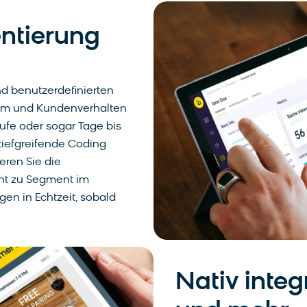
ntierung
nd benutzerdefinierten
hem und Kundenverhalten
Käufe oder sogar Tage bis
tiefgreifende Coding
eren Sie die
t zu Segment im
gen in Echtzeit, sobald
Nativ integ