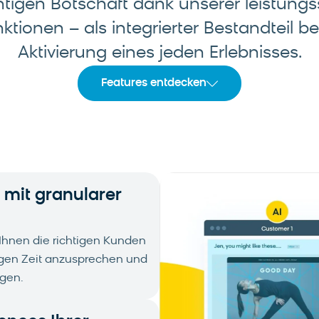
chtigen Botschaft dank unserer leistungs
ionen – als integrierter Bestandteil be
Aktivierung eines jeden Erlebnisses.
Features entdecken
 mit granularer
hnen die richtigen Kunden
tigen Zeit anzusprechen und
igen.