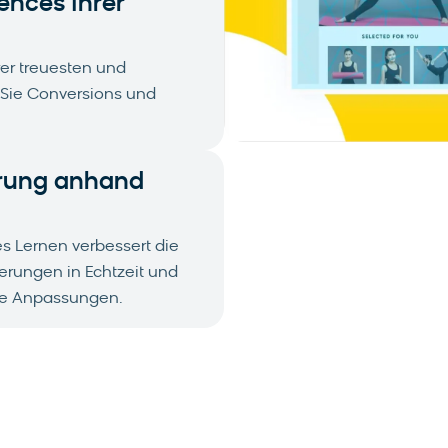
ences Ihrer
rer treuesten und
 Sie Conversions und
rung anhand
s Lernen verbessert die
erungen in Echtzeit und
de Anpassungen.