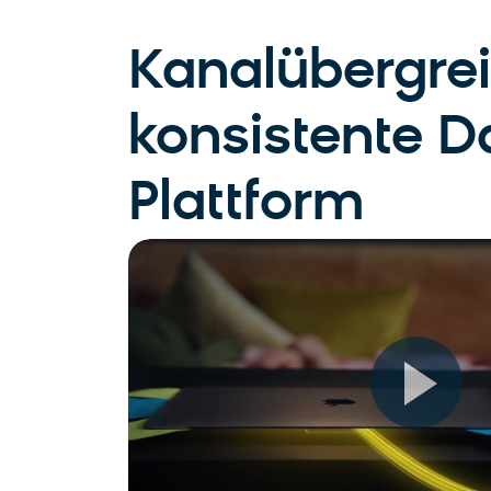
Kanalübergre
konsistente D
Plattform