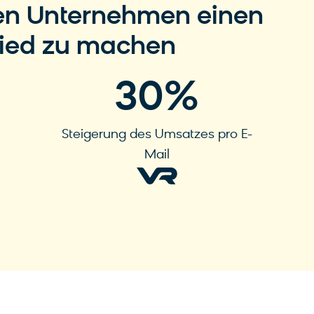
ßen Unternehmen einen
hied zu machen
30
%
Steigerung des Umsatzes pro E-
Mail
Zur Case Study