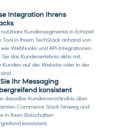
se Integration Ihrens
acks
e nutzbare Kundensegmente in Echtzeit
m Tool in Ihrem TechStack anhand von
 wie Webhooks und API-Integrationen.
 Sie das Kundenerlebnis aktiv mit,
 Kunden auf der Website oder in der
 sind.
 Sie Ihr Messaging
bergreifend konsistent
ie dasselbe Kundenverständnis über
samten Commerce Stack hinweg und
ie in Ihren Botschaften
greifend konsistent.