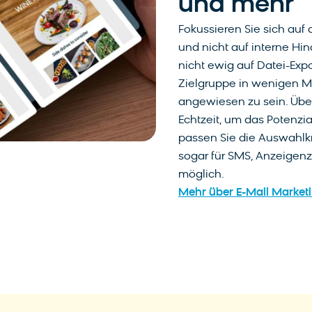
und mehr
Fokussieren Sie sich au
und nicht auf interne Hi
nicht ewig auf Datei-Expo
Zielgruppe in wenigen M
angewiesen zu sein. Über
Echtzeit, um das Potenzi
passen Sie die Auswahlkri
sogar für SMS, Anzeigen
möglich.
Mehr über E-Mail Marketi