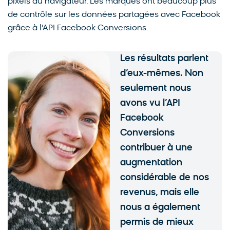
pixels du navigateur. Les marques ont beaucoup plus
de contrôle sur les données partagées avec Facebook
grâce à l’API Facebook Conversions.
Les résultats parlent
d’eux-mêmes. Non
seulement nous
avons vu l’API
Facebook
Conversions
contribuer à une
augmentation
considérable de nos
revenus, mais elle
nous a également
permis de mieux