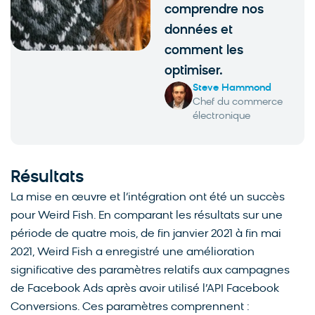
comprendre nos
données et
comment les
optimiser.
Steve Hammond
Chef du commerce
électronique
Résultats
La mise en œuvre et l’intégration ont été un succès
pour Weird Fish. En comparant les résultats sur une
période de quatre mois, de fin janvier 2021 à fin mai
2021, Weird Fish a enregistré une amélioration
significative des paramètres relatifs aux campagnes
de Facebook Ads après avoir utilisé l’API Facebook
Conversions. Ces paramètres comprennent :