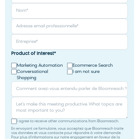
Nom
*
Adresse email professionnelle
*
Entreprise
*
Product of Interest
*
Marketing Automation
Ecommerce Search
Conversational
I am not sure
Shopping
Comment avez-vous entendu parler de Bloomreach ?
Let's make this meeting productive. What topics are
most important to you?
I agree to receive other communications from Bloomreach.
En envoyant ce formulaire, vous acceptez que Bloomreach traite
vos données et vous contacte pour répondre à votre demande.
Pour plus d’informations sur notre engagement en faveur de la