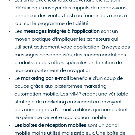
Les
SMS
, avec leur taux d’ouverture élevé, sont
idéaux pour envoyer des rappels de rendez-vous,
annoncer des ventes flash ou fournir des mises à
jour sur le programme de fidélité.
Les
messages intégrés à l’application
sont un
moyen pratique d’impliquer les acheteurs qui
utilisent activement votre application. Envoyez des
messages personnalisés, des recommandations
produits ou des offres spéciales en fonction de
leur comportement de navigation.
Le
marketing par e-mail
bénéficie d’un coup de
pouce grâce aux plateformes marketing
automation mobile. Les MMP créent une véritable
stratégie de marketing omnicanal en envoyant
des campagnes d’e-mails ciblées qui complètent
l’expérience de votre application mobile.
Les boîtes de réception mobiles
sont un canal
mobile moins utilisé mais précieux. Une boîte de