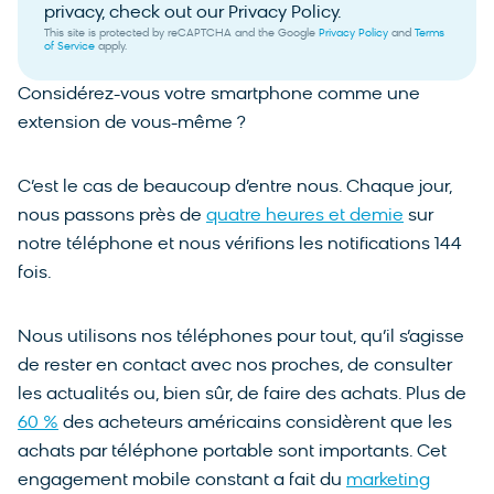
privacy, check out our Privacy Policy.
This site is protected by reCAPTCHA and the Google
Privacy Policy
and
Terms
of Service
apply.
Considérez-vous votre smartphone comme une
extension de vous-même ?
C’est le cas de beaucoup d’entre nous. Chaque jour,
nous passons près de
quatre heures et demie
sur
notre téléphone et nous vérifions les notifications 144
fois.
Nous utilisons nos téléphones pour tout, qu’il s’agisse
de rester en contact avec nos proches, de consulter
les actualités ou, bien sûr, de faire des achats. Plus de
60 %
des acheteurs américains considèrent que les
achats par téléphone portable sont importants. Cet
engagement mobile constant a fait du
marketing