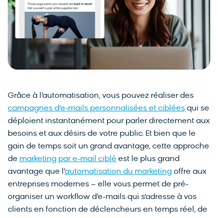
Grâce à l’automatisation, vous pouvez réaliser des
campagnes d’e-mails personnalisées et ciblées
qui se
déploient instantanément pour parler directement aux
besoins et aux désirs de votre public. Et bien que le
gain de temps soit un grand avantage, cette approche
de
marketing par e-mail ciblé
est le plus grand
avantage que l’
automatisation du marketing
offre aux
entreprises modernes – elle vous permet de pré-
organiser un workflow d’e-mails qui s’adresse à vos
clients en fonction de déclencheurs en temps réel, de