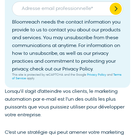
Adresse email professionnelle
*
Bloomreach needs the contact information you
provide to us to contact you about our products
and services. You may unsubscribe from these
communications at anytime. For information on
how to unsubscribe, as well as our privacy
practices and commitment to protecting your
privacy, check out our Privacy Policy.
This site is protected by reCAPTCHA and the Google
Privacy Policy
and
Terms
of Service
apply.
Lorsqu’il s’agit d’atteindre vos clients, le marketing
automation par e-mail est l’un des outils les plus
puissants que vous puissiez utiliser pour développer
votre entreprise.
C’est une stratégie qui peut amener votre marketing