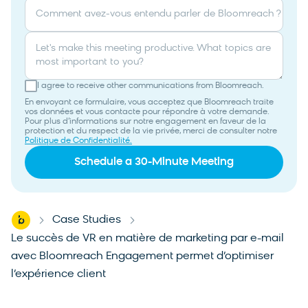
Comment avez-vous entendu parler de Bloomreach ?
Let's make this meeting productive. What topics are
most important to you?
I agree to receive other communications from Bloomreach.
En envoyant ce formulaire, vous acceptez que Bloomreach traite
vos données et vous contacte pour répondre à votre demande.
Pour plus d’informations sur notre engagement en faveur de la
protection et du respect de la vie privée, merci de consulter notre
Politique de Confidentialité.
Home
Case Studies
-
-
Le succès de VR en matière de marketing par e-mail
avec Bloomreach Engagement permet d’optimiser
l’expérience client