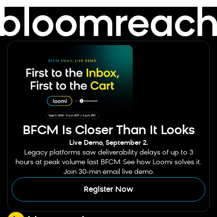
BFCM Is Closer Than It Looks
Live Demo, September 2.
Legacy platforms saw deliverability delays of up to 3
hours at peak volume last BFCM. See how Loomi solves it.
Join 30-min email live demo.
Register Now