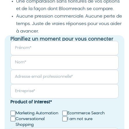
Une comparaison sans fioritures de vos options
et de la façon dont Bloomreach se compare.
Aucune pression commerciale. Aucune perte de
temps. Juste de vraies réponses pour vous aider
à avancer.
Planifiez un moment pour vous connecter
Prénom
*
Nom
*
Adresse email professionnelle
*
Entreprise
*
Product of Interest
*
Marketing Automation
Ecommerce Search
Conversational
I am not sure
Shopping