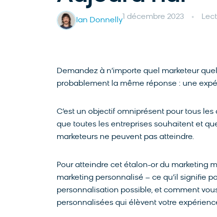
1 décembre 2023
Lect
Ian Donnelly
Demandez à n’importe quel marketeur quel es
probablement la même réponse : une expér
C’est un objectif omniprésent pour tous le
que toutes les entreprises souhaitent et qu
marketeurs ne peuvent pas atteindre.
Pour atteindre cet étalon-or du marketing 
marketing personnalisé – ce qu’il signifie pou
personnalisation possible, et comment v
personnalisées qui élèvent votre expérience