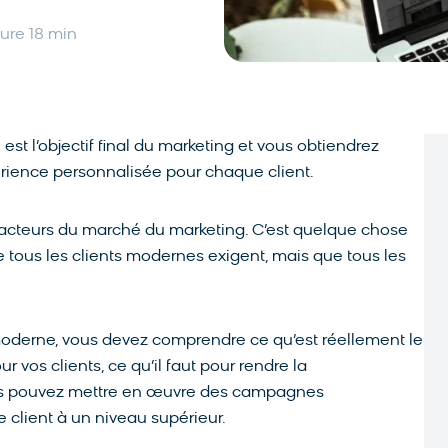
ure 18 min
t l’objectif final du marketing et vous obtiendrez
ience personnalisée pour chaque client.
s acteurs du marché du marketing. C’est quelque chose
e tous les clients modernes exigent, mais que tous les
moderne, vous devez comprendre ce qu’est réellement le
r vos clients, ce qu’il faut pour rendre la
ous pouvez mettre en œuvre des campagnes
 client à un niveau supérieur.