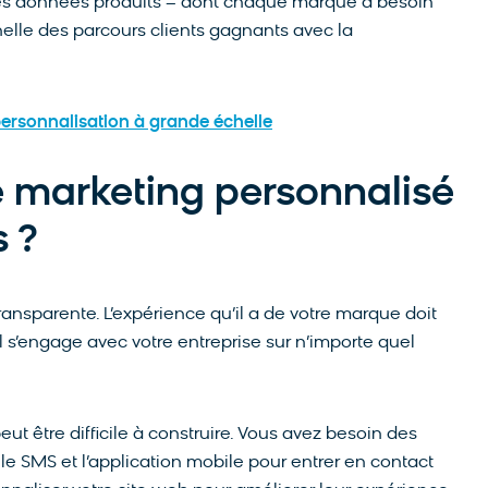
des données produits – dont chaque marque a besoin
chelle des parcours clients gagnants avec la
ersonnalisation à grande échelle
e marketing personnalisé
 ?
 transparente. L’expérience qu’il a de votre marque doit
l s’engage avec votre entreprise sur n’importe quel
eut être difficile à construire. Vous avez besoin des
e SMS et l’application mobile pour entrer en contact