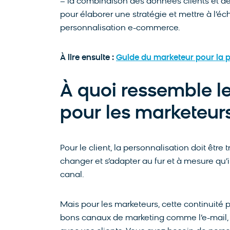
– la combinaison des données clients et 
pour élaborer une stratégie et mettre à l’é
personnalisation e-commerce.
À lire ensuite :
Guide du marketeur pour la p
À quoi ressemble l
pour les marketeurs
Pour le client, la personnalisation doit être
changer et s’adapter au fur et à mesure qu’i
canal.
Mais pour les marketeurs, cette continuité p
bons canaux de marketing comme l’e-mail, l