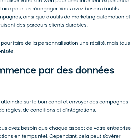
nnaliser votre site web pour améliorer leur expérience
taire pour les réengager. Vous avez besoin d’outils
mpagnes, ainsi que d’outils de marketing automation et
ruisent des parcours clients durables.
pour faire de la personnalisation une réalité, mais tous
onisés.
commence par des données
es atteindre sur le bon canal et envoyer des campagnes
règles, de conditions et d’intégrations.
vous avez besoin que chaque aspect de votre entreprise
tions en temps réel. Cependant, cela peut s’avérer