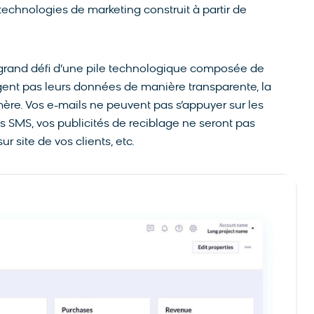
technologies de marketing construit à partir de
grand défi d’une pile technologique composée de
gent pas leurs données de manière transparente, la
mère. Vos e-mails ne peuvent pas s’appuyer sur les
s SMS, vos publicités de reciblage ne seront pas
r site de vos clients, etc.