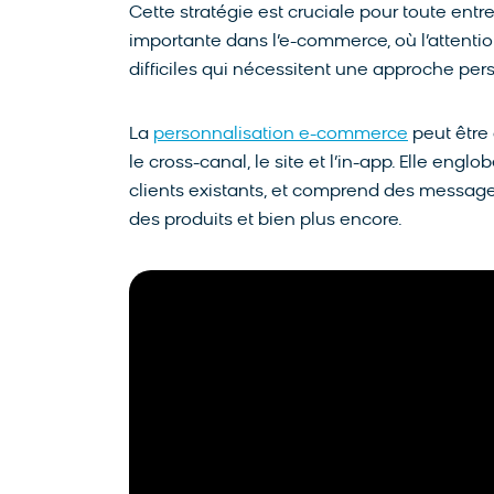
Cette stratégie est cruciale pour toute entr
importante dans l’e-commerce, où l’attenti
difficiles qui nécessitent une approche per
La
personnalisation e-commerce
peut être 
le cross-canal, le site et l’in-app. Elle engl
clients existants, et comprend des messages
des produits et bien plus encore.