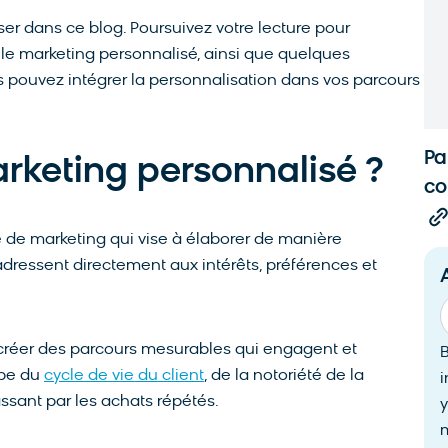
er dans ce blog. Poursuivez votre lecture pour
 le marketing personnalisé, ainsi que quelques
 pouvez intégrer la personnalisation dans vos parcours
Pa
rketing personnalisé ?
c
e de marketing qui vise à élaborer de manière
adressent directement aux intérêts, préférences et
e créer des parcours mesurables qui engagent et
ape du
cycle de vie du client
, de la notoriété de la
i
ssant par les achats répétés.
y