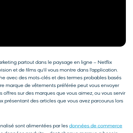
rketing partout dans le paysage en ligne – Netflix
ion et de films qu’il vous montre dans l’application.
e avec des mots-clés et des termes probables basés
tre marque de vêtements préférée peut vous envoyer
s offres sur des marques que vous aimez, ou vous servir
ux présentant des articles que vous avez parcourus lors
nalisé sont alimentées par les
données de commerce