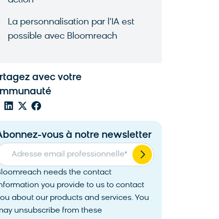
action
La personnalisation par l’IA est
possible avec Bloomreach
rtagez avec votre
ommunauté
Abonnez-vous à notre newsletter
Adresse email professionnelle
*
Bloomreach needs the contact
nformation you provide to us to contact
ou about our products and services. You
may unsubscribe from these