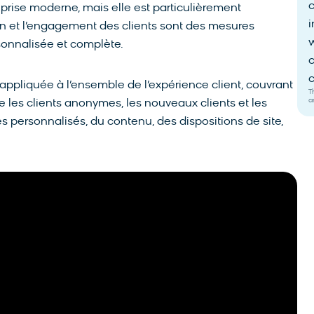
eprise moderne, mais elle est particulièrement
i
on et l’engagement des clients sont des mesures
w
sonnalisée et complète.
c
c
appliquée à l’ensemble de l’expérience client, couvrant
T
a
obe les clients anonymes, les nouveaux clients et les
 personnalisés, du contenu, des dispositions de site,