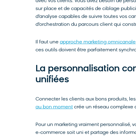
avec vos clients. Vous avez besoin de perso
sur place et de capacités de ciblage publici
d’analyse capables de suivre toutes vos ca
d’orchestration du parcours client qui const
Il faut une
approche marketing omnicanale
ces outils doivent être parfaitement synchr
La personnalisation 
unifiées
Connecter les clients aux bons produits, l
au bon moment
crée un réseau complexe de 
Pour un marketing vraiment personnalisé, 
e-commerce soit uni et partage des informa