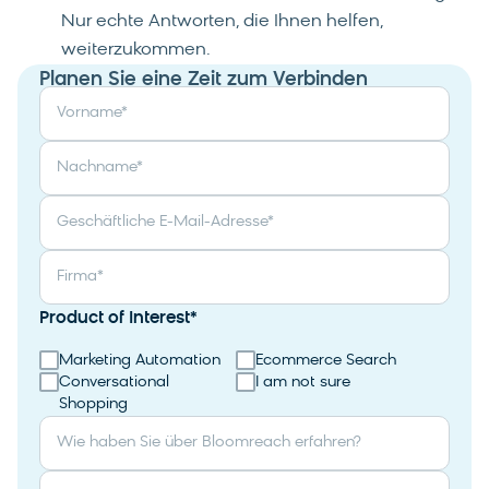
Nur echte Antworten, die Ihnen helfen,
weiterzukommen.
Planen Sie eine Zeit zum Verbinden
Vorname
*
Nachname
*
Geschäftliche E-Mail-Adresse
*
Firma
*
Product of Interest
*
Marketing Automation
Ecommerce Search
Conversational
I am not sure
Shopping
Wie haben Sie über Bloomreach erfahren?