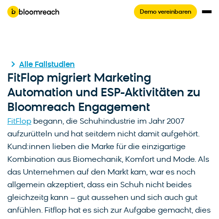
Demo vereinbaren
Alle Fallstudien
FitFlop migriert Marketing
Automation und ESP-Aktivitäten zu
Bloomreach Engagement
FitFlop
begann, die Schuhindustrie im Jahr 2007
aufzurütteln und hat seitdem nicht damit aufgehört.
Kund:innen lieben die Marke für die einzigartige
Kombination aus Biomechanik, Komfort und Mode. Als
das Unternehmen auf den Markt kam, war es noch
allgemein akzeptiert, dass ein Schuh nicht beides
gleichzeitg kann – gut aussehen und sich auch gut
anfühlen. Fitflop hat es sich zur Aufgabe gemacht, dies