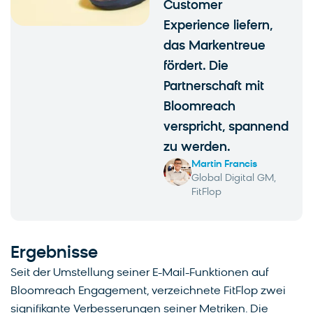
Customer
Experience liefern,
das Markentreue
fördert. Die
Partnerschaft mit
Bloomreach
verspricht, spannend
zu werden.
Martin Francis
Global Digital GM,
FitFlop
Ergebnisse
Seit der Umstellung seiner E-Mail-Funktionen auf
Bloomreach Engagement, verzeichnete FitFlop zwei
signifikante Verbesserungen seiner Metriken. Die