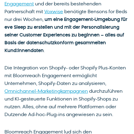
Engagement
und der bereits bestehenden
Partnerschaft mit
Voxwise
benötigte Bensons for Beds
nur drei Wochen,
um eine Engagement-Umgebung für
eve Sleep zu erstellen und mit der Personalisierung
seiner Customer Experiences zu beginnen – alles auf
Basis der datenschutzkonform gesammelten
Kund:innendaten
.
Die Integration von Shopify- oder Shopify Plus-Konten
mit Bloomreach Engagement ermöglicht
Unternehmen, Shopify-Daten zu analysieren,
Omnichannel-Marketingkampagnen
durchzuführen
und KI-gesteuerte Funktionen in Shopify-Shops zu
nutzen. Alles, ohne auf mehrere Plattformen oder
Dutzende Ad-hoc-Plug-ins angewiesen zu sein.
Bloomreach Engagement lud sich den