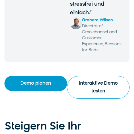
stressfrei und
einfach.“
Graham Wilson
Director of
Omnichannel and
Customer
Experience, Bensons
for Beds
Demo planen
Interaktive Demo
testen
Steigern Sie Ihr