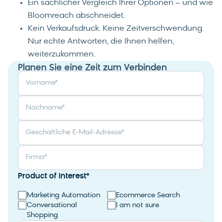
Ein sachlicher Vergleich Ihrer Optionen – und wie
Bloomreach abschneidet.
Kein Verkaufsdruck. Keine Zeitverschwendung.
Nur echte Antworten, die Ihnen helfen,
weiterzukommen.
Planen Sie eine Zeit zum Verbinden
Vorname
*
Nachname
*
Geschäftliche E-Mail-Adresse
*
Firma
*
Product of Interest
*
Marketing Automation
Ecommerce Search
Conversational
I am not sure
Shopping