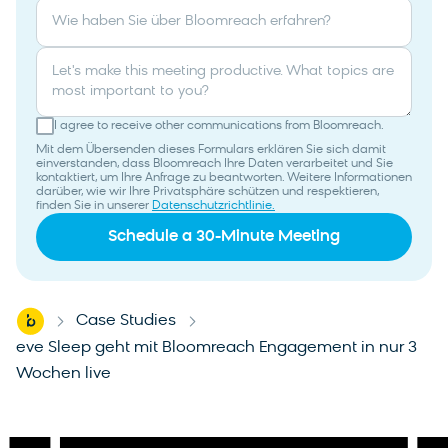
Wie haben Sie über Bloomreach erfahren?
Let's make this meeting productive. What topics are
most important to you?
I agree to receive other communications from Bloomreach.
Mit dem Übersenden dieses Formulars erklären Sie sich damit
einverstanden, dass Bloomreach Ihre Daten verarbeitet und Sie
kontaktiert, um Ihre Anfrage zu beantworten. Weitere Informationen
darüber, wie wir Ihre Privatsphäre schützen und respektieren,
finden Sie in unserer
Datenschutzrichtlinie.
Home
Case Studies
-
-
eve Sleep geht mit Bloomreach Engagement in nur 3
Wochen live