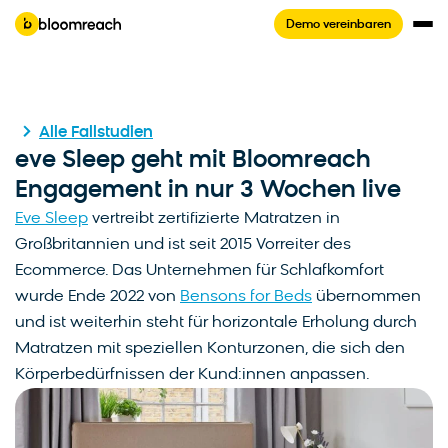
Demo vereinbaren
Alle Fallstudien
eve Sleep geht mit Bloomreach
Engagement in nur 3 Wochen live
Eve Sleep
vertreibt zertifizierte Matratzen in
Großbritannien und ist seit 2015 Vorreiter des
Ecommerce. Das Unternehmen für Schlafkomfort
wurde Ende 2022 von
Bensons for Beds
übernommen
und ist weiterhin steht für horizontale Erholung durch
Matratzen mit speziellen Konturzonen, die sich den
Körperbedürfnissen der Kund:innen anpassen.