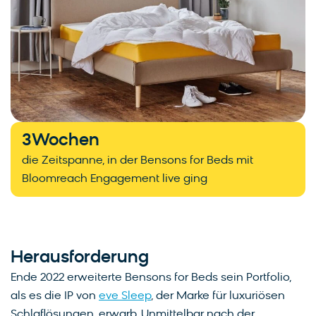
3
Wochen
die Zeitspanne, in der Bensons for Beds mit
Bloomreach Engagement live ging
Herausforderung
Ende 2022 erweiterte Bensons for Beds sein Portfolio,
als es die IP von
eve Sleep
, der Marke für luxuriösen
Schlaflösungen, erwarb. Unmittelbar nach der