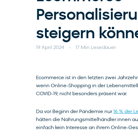
Personalisier
steigern könn
19 April 2024
17 Min Lesedauer
Ecommerce ist in den letzten zwei Jahrzeh
wenn Online-Shopping in der Lebensmittel
COVID-19, nicht besonders präsent war.
Da vor Beginn der Pandemie nur
16 % der L
hätten die Nahrungsmittelhändler:innen au
einfach kein Interesse an ihrem Online-Ge