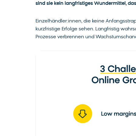
sind sie kein langfristiges Wundermittel, d
Einzelhändler:innen, die keine Anfangsstr
kurzfristige Erfolge sehen. Langfristig wah
Prozesse verbrennen und Wachstumschanc