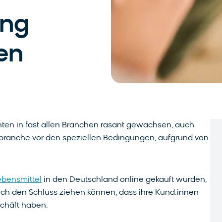
ung
en
nten in fast allen Branchen rasant gewachsen, auch
branche vor den speziellen Bedingungen, aufgrund von
ebensmittel
in den Deutschland online gekauft wurden,
ch den Schluss ziehen können, dass ihre Kund:innen
schäft haben.