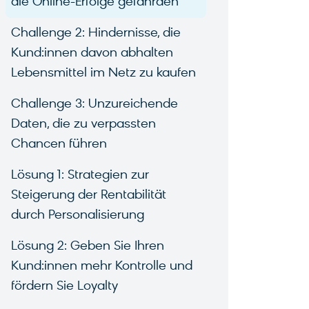
die Online-Erfolge gefährden
Challenge 2: Hindernisse, die
Kund:innen davon abhalten
Lebensmittel im Netz zu kaufen
Challenge 3: Unzureichende
Daten, die zu verpassten
Chancen führen
Lösung 1: Strategien zur
Steigerung der Rentabilität
durch Personalisierung
Lösung 2: Geben Sie Ihren
Kund:innen mehr Kontrolle und
fördern Sie Loyalty