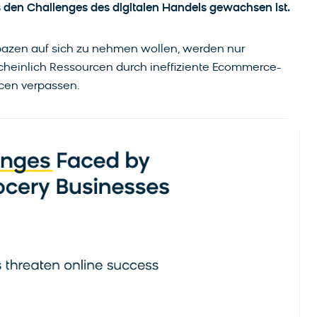
as den Challenges des digitalen Handels gewachsen ist.
apazen auf sich zu nehmen wollen, werden nur
rscheinlich Ressourcen durch ineffiziente Ecommerce-
en verpassen.