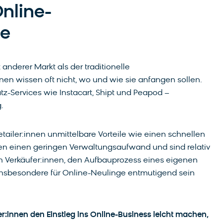
nline-
he
anderer Markt als der traditionelle
nen wissen oft nicht, wo und wie sie anfangen sollen.
tz-Services wie Instacart, Shipt und Peapod –
.
etailer:innen unmittelbare Vorteile wie einen schnellen
haben einen geringen Verwaltungsaufwand und sind relativ
n Verkäufer:innen, den Aufbauprozess eines eigenen
 insbesondere für Online-Neulinge entmutigend sein
:innen den Einstieg ins Online-Business leicht machen,