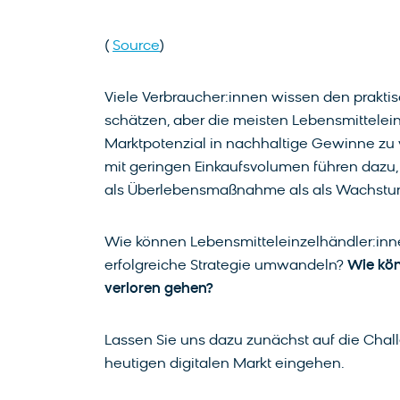
(
Source
)
Viele Verbraucher:innen wissen den prakti
schätzen, aber die meisten Lebensmitteleinz
Marktpotenzial in nachhaltige Gewinne zu
mit geringen Einkaufsvolumen führen dazu
als Überlebensmaßnahme als als Wachst
Wie können Lebensmitteleinzelhändler:inn
erfolgreiche Strategie umwandeln?
Wie kön
verloren gehen?
Lassen Sie uns dazu zunächst auf die Chal
heutigen digitalen Markt eingehen.