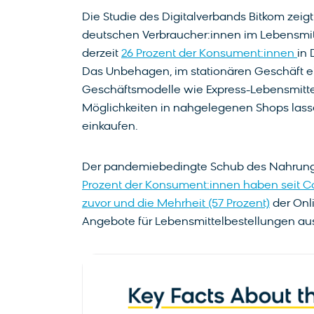
Die Studie des Digitalverbands Bitkom zeigt
deutschen Verbraucher:innen im Lebensmitt
derzeit
26 Prozent der Konsument:innen
in 
Das Unbehagen, im stationären Geschäft ein
Geschäftsmodelle wie Express-Lebensmitte
Möglichkeiten in nahgelegenen Shops las
einkaufen.
Der pandemiebedingte Schub des Nahrungsm
Prozent der Konsument:innen haben seit Cor
zuvor und die Mehrheit (57 Prozent)
der Onli
Angebote für Lebensmittelbestellungen au