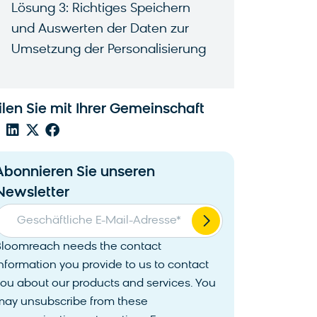
Lösung 3: Richtiges Speichern
und Auswerten der Daten zur
Umsetzung der Personalisierung
ilen Sie mit Ihrer Gemeinschaft
Abonnieren Sie unseren
Newsletter
Geschäftliche E-Mail-Adresse
*
Bloomreach needs the contact
nformation you provide to us to contact
ou about our products and services. You
may unsubscribe from these