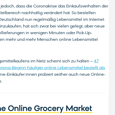
 jedoch, dass die Coronakrise das Einkaufsverhalten der
elbereich nachhaltig verändert hat. So bestellen
Deutschland nun regelmäßig Lebensmittel im Internet.
zukaufen, hat sich zwar bei vielen gelegt, aber neue
llieferungen in wenigen Minuten oder Pick-Up-
sen mehr und mehr Menschen online Lebensmittel
ittelkaufens im Netz scheint sich zu halten –
47
ona-Beginn häufiger online Lebensmittel bestellt als
ne-Einkäufer:innen probiert seither auch neue Online-
s.