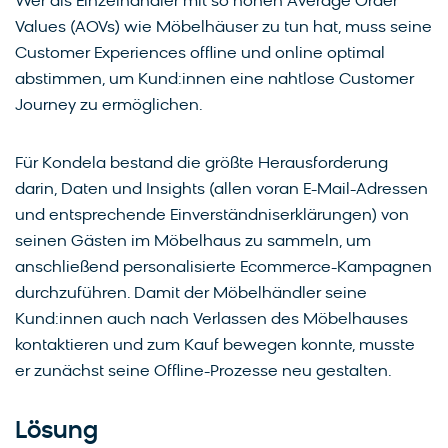
Wer als Einzelhändler mit so hohen Average Order
Values (AOVs) wie Möbelhäuser zu tun hat, muss seine
Customer Experiences offline und online optimal
abstimmen, um Kund:innen eine nahtlose Customer
Journey zu ermöglichen.
Für Kondela bestand die größte Herausforderung
darin, Daten und Insights (allen voran E-Mail-Adressen
und entsprechende Einverständniserklärungen) von
seinen Gästen im Möbelhaus zu sammeln, um
anschließend personalisierte Ecommerce-Kampagnen
durchzuführen. Damit der Möbelhändler seine
Kund:innen auch nach Verlassen des Möbelhauses
kontaktieren und zum Kauf bewegen konnte, musste
er zunächst seine Offline-Prozesse neu gestalten.
Lösung