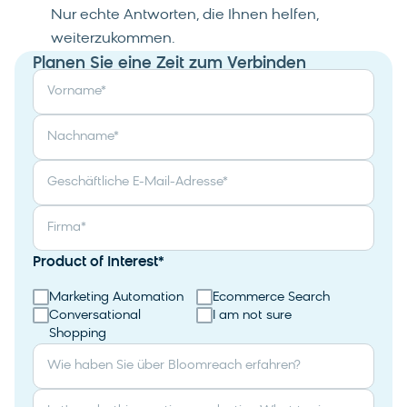
Nur echte Antworten, die Ihnen helfen,
weiterzukommen.
Planen Sie eine Zeit zum Verbinden
Vorname
*
Nachname
*
Geschäftliche E-Mail-Adresse
*
Firma
*
Product of Interest
*
Marketing Automation
Ecommerce Search
Conversational
I am not sure
Shopping
Wie haben Sie über Bloomreach erfahren?