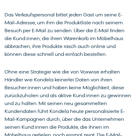
Das Verkaufspersonal bittet jeden Gast um seine E-
Mail-Adresse, um ihm die Produktliste nach seinem
Besuch per E-Mail zu senden. Über die E-Mail finden
die Kund:innen, die ihren Warenkorb im Möbelhaus
abbrachen, ihre Produkte rasch auch online und
können diese schnell und einfach bestellen.
Ohne eine Strategie wie die von Voxwise erhalten
Händler wie Kondela keinerlei Daten von ihren
Besucher:innen und haben keine Möglichkeit, diese
zurückzuholen und als aktive Kund:innen zu gewinnen
und zu halten. Mit seinen neu gesammelten
Kundendaten führt Kondela heute personalisierte E-
Mail-Kampagnen durch, über die das Unternehmen
seinen Kund:innen die Produkte, die ihnen im
Möbelhaus gefielen, noch einmal zeigt. Die E-Mail-